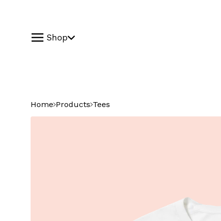
Shop
Home
Products
Tees