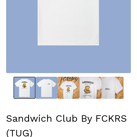
Sandwich Club By FCKRS
(TUG)