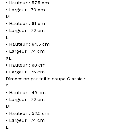
• Hauteur : 57,5 cm
• Largeur : 70 cm
M
• Hauteur : 61 cm
• Largeur : 72 cm
L
• Hauteur : 64,5 cm
• Largeur : 74 cm
XL
• Hauteur : 68 cm
• Largeur : 76 cm
Dimension par taille coupe Classic :
S
• Hauteur : 49 cm
• Largeur : 72 cm
M
• Hauteur : 52,5 cm
• Largeur : 74 cm
L