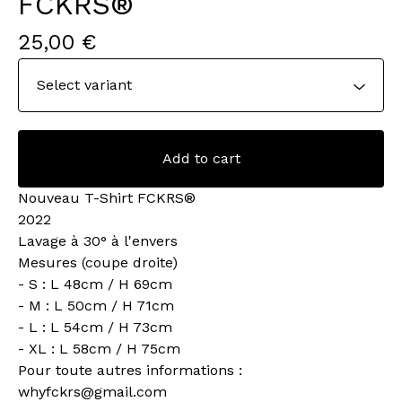
FCKRS®
25,00
€
Add to cart
Nouveau T-Shirt FCKRS®
2022
Lavage à 30° à l'envers
Mesures (coupe droite)
- S : L 48cm / H 69cm
- M : L 50cm / H 71cm
- L : L 54cm / H 73cm
- XL : L 58cm / H 75cm
Pour toute autres informations :
whyfckrs@gmail.com