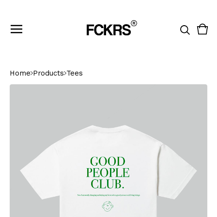
Vie
0
cart
ite
Home
Products
Tees